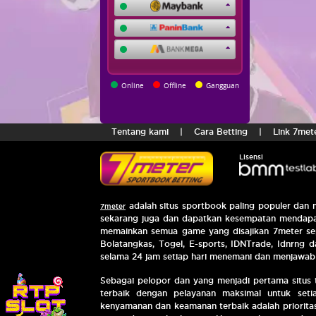
Online
Offline
Gangguan
Tentang kami
|
Cara Betting
|
Link 7met
Lisensi
adalah situs sportbook paling populer dan m
7meter
sekarang juga dan dapatkan kesempatan mendapa
memainkan semua game yang disajikan 7meter seper
Bolatangkas, Togel, E-sports, IDNTrade, Idnrng d
selama 24 jam setiap hari menemani dan menjawab
Sebagai pelopor dan yang menjadi pertama situs t
terbaik dengan pelayanan maksimal untuk set
kenyamanan dan keamanan terbaik adalah prioritas