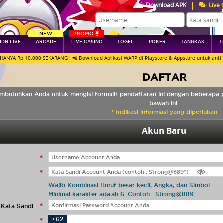
|
Download APK
Live 
NEW
PROMO
IDN LIVE
ARCADE
LIVE CASINO
TOGEL
POKER
TANGKAS
T
p 10.000 SEKARANG ! 📲 Download Aplikasi WARP di Playstore & Appstore untuk anti blok
DAFTAR
butuhkan Anda untuk mengisi formulir pendaftaran ini dengan beberapa pe
bawah ini.
* Indikasi informasi yang diperlukan
Akun Baru
*
*
Wajib Kombinasi Huruf besar kecil, Angka, dan Simbol.
Minimal karakter adalah 6. Contoh : Strong@889
*
 Kata Sandi
*
+62